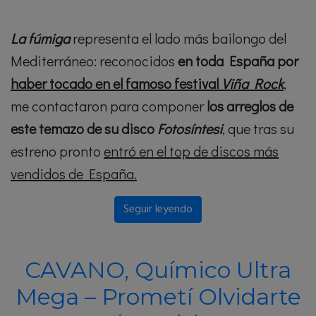
La fúmiga
representa el lado más bailongo del
Mediterráneo: reconocidos
en toda España por
haber tocado en el famoso festival
Viña Rock
,
me contactaron para componer
los arreglos de
este temazo de su disco
F
otosíntesi
, que tras su
estreno pronto
entró en el top de discos más
vendidos de España.
Seguir leyendo
CAVANO, Químico Ultra
Mega – Prometí Olvidarte