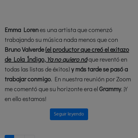
Emma Loren
es una artista que comenzó
trabajando su música nada menos
que con
Bruno Valverde
(el productor que creó el exitazo
de Lola Índigo,
Ya no quiero ná
que reventó en
todas las listas de éxitos)
y más tarde se pasó a
trabajar conmigo
. En nuestra reunión por Zoom
me comentó que su horizonte era el
Grammy
. ¡Y
en ello estamos!
Seguir leyendo