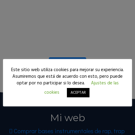
Seguir leyendo
Este sitio web utiliza cookies para mejorar su experiencia.
Asumiremos que está de acuerdo con esto, pero puede
optar por no participar si lo desea.
Ajustes de las
cookies
ACEPTAR
Mi web
Comprar bases instrumentales de rap, trap