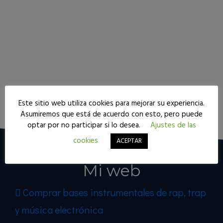
Este sitio web utiliza cookies para mejorar su experiencia.
Seguir leyendo
Asumiremos que está de acuerdo con esto, pero puede
optar por no participar si lo desea.
Ajustes de las
cookies
ACEPTAR
Mi web
Comprar bases instrumentales de rap, trap
y música electrónica