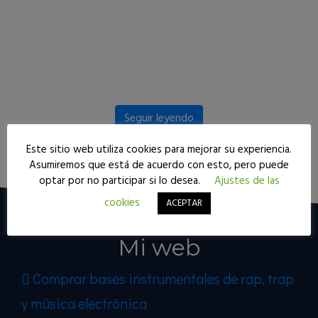
Seguir leyendo
Este sitio web utiliza cookies para mejorar su experiencia.
Asumiremos que está de acuerdo con esto, pero puede
optar por no participar si lo desea.
Ajustes de las
cookies
ACEPTAR
Mi web
Comprar bases instrumentales de rap, trap
y música electrónica