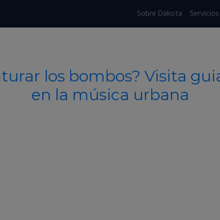
Sobre Dakota
Servicios
turar los bombos? Visita guia
en la música urbana