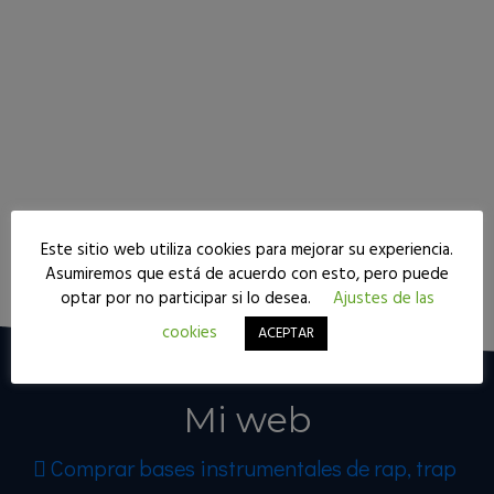
Este sitio web utiliza cookies para mejorar su experiencia.
Seguir leyendo
Asumiremos que está de acuerdo con esto, pero puede
optar por no participar si lo desea.
Ajustes de las
cookies
ACEPTAR
Mi web
Comprar bases instrumentales de rap, trap