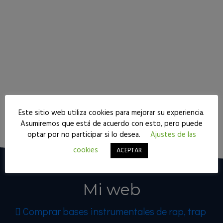
Este sitio web utiliza cookies para mejorar su experiencia.
Seguir leyendo
Asumiremos que está de acuerdo con esto, pero puede
optar por no participar si lo desea.
Ajustes de las
cookies
ACEPTAR
Mi web
Comprar bases instrumentales de rap, trap