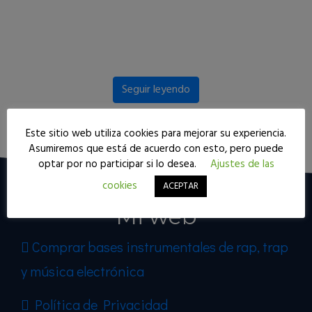
Seguir leyendo
Este sitio web utiliza cookies para mejorar su experiencia.
Asumiremos que está de acuerdo con esto, pero puede
optar por no participar si lo desea.
Ajustes de las
cookies
ACEPTAR
Mi web
Comprar bases instrumentales de rap, trap
y música electrónica
Política de Privacidad