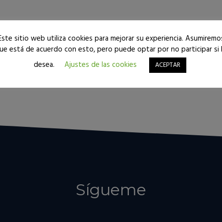
Este sitio web utiliza cookies para mejorar su experiencia. Asumiremo
ue está de acuerdo con esto, pero puede optar por no participar si 
Seguir leyendo
desea.
Ajustes de las cookies
ACEPTAR
Sígueme