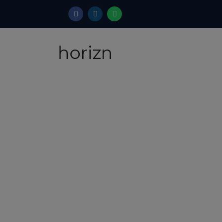
horizn