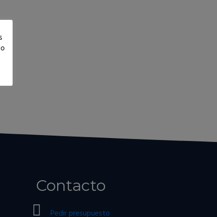
s
lo
Contacto
Pedir presupuesto