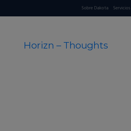
Sobre Dakota
Servicios
Horizn – Thoughts