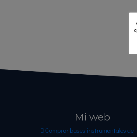
q
Mi web
Comprar bases instrumentales de