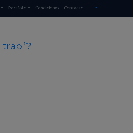
Portfolio
Condiciones
Contacto
 trap”?