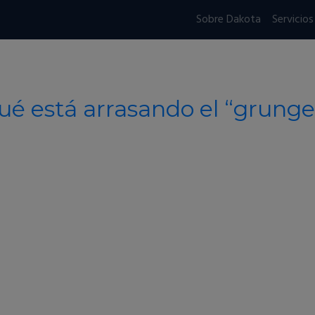
Sobre Dakota
Servicios
ué está arrasando el “grunge