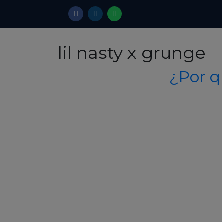
lil nasty x grunge
¿Por q