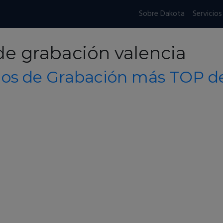
Sobre Dakota
Servicios
de grabación valencia
ios de Grabación más TOP d