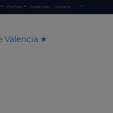
Portfolio
Condiciones
Contacto
e Valencia ★