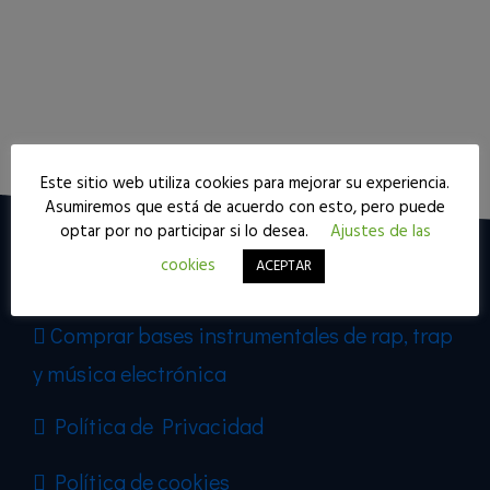
Este sitio web utiliza cookies para mejorar su experiencia.
Asumiremos que está de acuerdo con esto, pero puede
optar por no participar si lo desea.
Ajustes de las
cookies
ACEPTAR
Mi web
Comprar bases instrumentales de rap, trap
y música electrónica
Política de Privacidad
Política de cookies