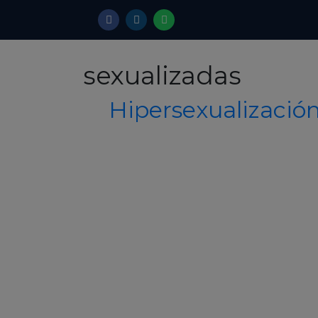
sexualizadas
Hipersexualizació