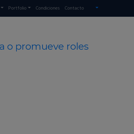
Portfolio
Condiciones
Contacto
a o promueve roles