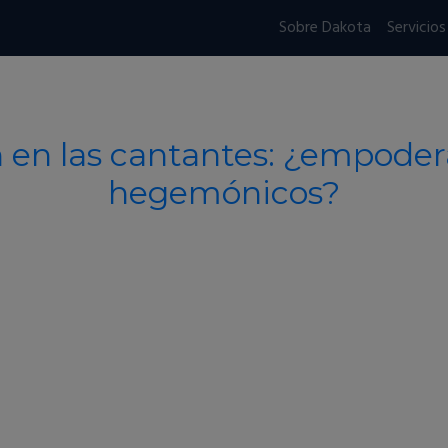
Sobre Dakota
Servicios
n en las cantantes: ¿empoder
hegemónicos?