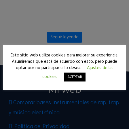
Seguir leyendo
Este sitio web utiliza cookies para mejorar su experiencia.
Asumiremos que está de acuerdo con esto, pero puede
optar por no participar si lo desea.
Ajustes de las
cookies
ACEPTAR
Mi web
Comprar bases instrumentales de rap, trap
y música electrónica
Política de Privacidad