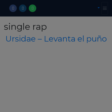
single rap
Ursidae – Levanta el puño