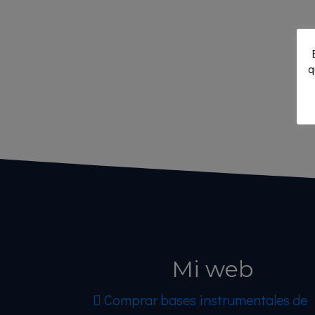
q
Mi web
Comprar bases instrumentales de