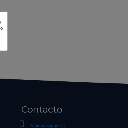
s
lo
Contacto
Pedir presupuesto