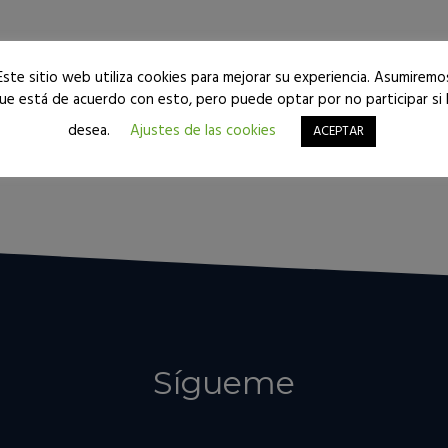
Este sitio web utiliza cookies para mejorar su experiencia. Asumiremo
ue está de acuerdo con esto, pero puede optar por no participar si 
Seguir leyendo
desea.
Ajustes de las cookies
ACEPTAR
Sígueme