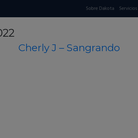
Sobre Dakota
Servicios
022
Cherly J – Sangrando