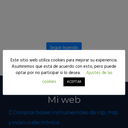
Seguir leyendo
Este sitio web utiliza cookies para mejorar su experiencia.
Asumiremos que está de acuerdo con esto, pero puede
optar por no participar si lo desea.
Ajustes de las
cookies
ACEPTAR
Mi web
Comprar bases instrumentales de rap, trap
y música electrónica