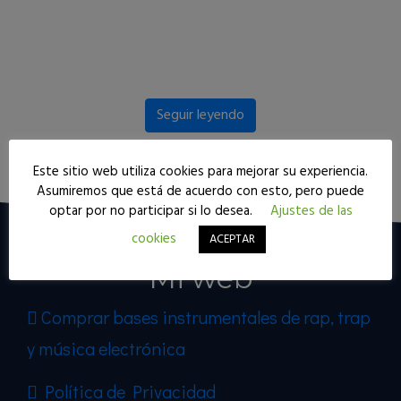
Seguir leyendo
Este sitio web utiliza cookies para mejorar su experiencia.
Asumiremos que está de acuerdo con esto, pero puede
optar por no participar si lo desea.
Ajustes de las
cookies
ACEPTAR
Mi web
Comprar bases instrumentales de rap, trap
y música electrónica
Política de Privacidad