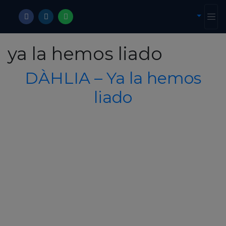
ya la hemos liado
DÀHLIA – Ya la hemos
liado