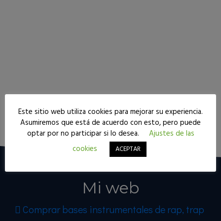
Este sitio web utiliza cookies para mejorar su experiencia.
Seguir leyendo
Asumiremos que está de acuerdo con esto, pero puede
optar por no participar si lo desea.
Ajustes de las
cookies
ACEPTAR
Mi web
Comprar bases instrumentales de rap, trap