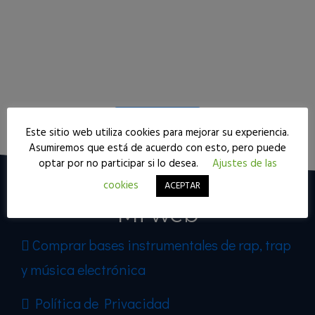
Seguir leyendo
Este sitio web utiliza cookies para mejorar su experiencia.
Asumiremos que está de acuerdo con esto, pero puede
optar por no participar si lo desea.
Ajustes de las
cookies
ACEPTAR
Mi web
Comprar bases instrumentales de rap, trap
y música electrónica
Política de Privacidad