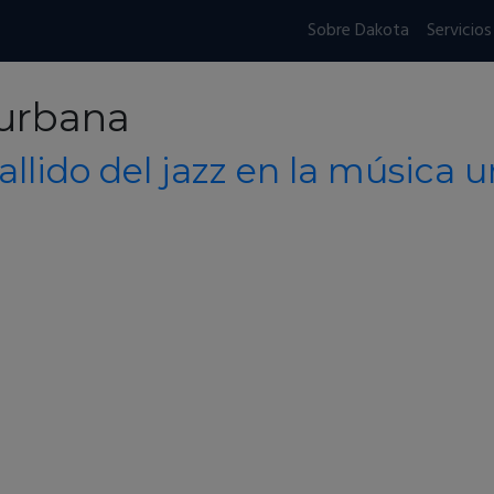
Sobre Dakota
Servicios
 urbana
tallido del jazz en la música 