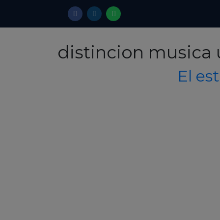
distincion musica
El es