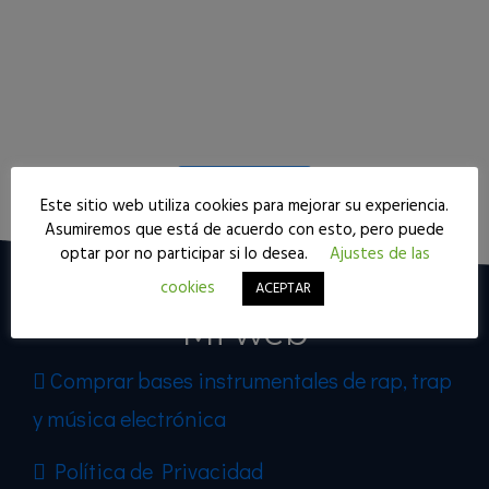
Seguir leyendo
Este sitio web utiliza cookies para mejorar su experiencia.
Asumiremos que está de acuerdo con esto, pero puede
optar por no participar si lo desea.
Ajustes de las
cookies
ACEPTAR
Mi web
Comprar bases instrumentales de rap, trap
y música electrónica
Política de Privacidad