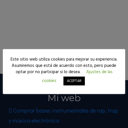
Este sitio web utiliza cookies para mejorar su experiencia.
Seguir leyendo
Asumiremos que está de acuerdo con esto, pero puede
optar por no participar si lo desea.
Ajustes de las
cookies
ACEPTAR
Mi web
Comprar bases instrumentales de rap, trap
y música electrónica