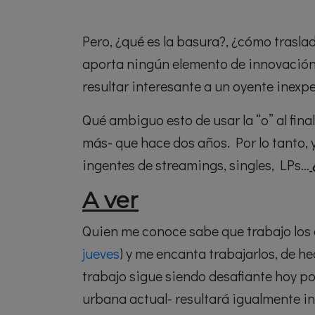
Pero, ¿qué es la basura?, ¿cómo trasla
aporta ningún elemento de innovación,
resultar interesante a un oyente inexper
Qué ambiguo esto de usar la “o” al fin
más- que hace dos años. Por lo tanto,
ingentes de streamings, singles, LPs…
A ver
Quien me conoce sabe que trabajo los 
jueves
) y me encanta trabajarlos, de h
trabajo sigue siendo desafiante hoy por
urbana actual- resultará igualmente i