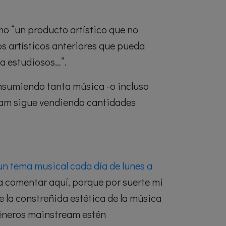
omo “un producto artístico que no
s artísticos anteriores que pueda
o a estudiosos…”.
consumiendo tanta música -o incluso
ream sigue vendiendo cantidades
n tema musical cada día de lunes a
 a comentar aquí, porque por suerte mi
de la constreñida estética de la música
géneros mainstream estén