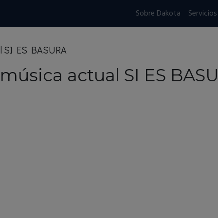
Sobre Dakota
Servicios
al SI ES BASURA
 música actual SI ES BAS