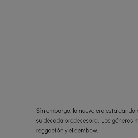
Sin embargo, la nueva era está dando
su década predecesora. Los géneros más
reggaetón y el dembow.