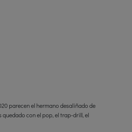
2020 parecen el hermano desaliñado de
edado con el pop, el trap-drill, el