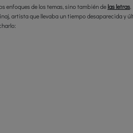
 los enfoques de los temas, sino también de
las letras
.
inaj, artista que llevaba un tiempo desaparecida y ú
harlo: