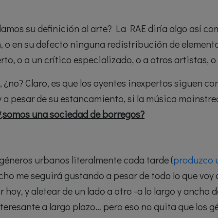
damos su definición al arte? La RAE diría algo así c
 o en su defecto ninguna redistribución de elemento
to, o a un crítico especializado, o a otros artistas, 
al, ¿no? Claro, es que los oyentes inexpertos siguen 
 y a pesar de su estancamiento, si la música mainst
¿somos una sociedad de borregos?
géneros urbanos literalmente cada tarde (
produzco u
echo me seguirá gustando a pesar de todo lo que voy
 hoy, y aletear de un lado a otro -a lo largo y ancho 
nteresante a largo plazo… pero eso no quita que los 