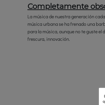
Completamente obso
La música de nuestra generación cada v
música urbana se ha frenado una barba
para la música, aunque no te guste el d
frescura, innovación.
q