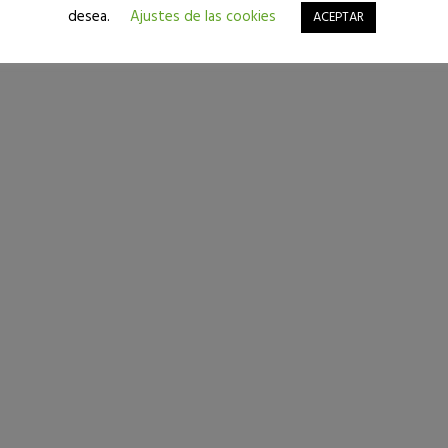
desea.
Ajustes de las cookies
ACEPTAR