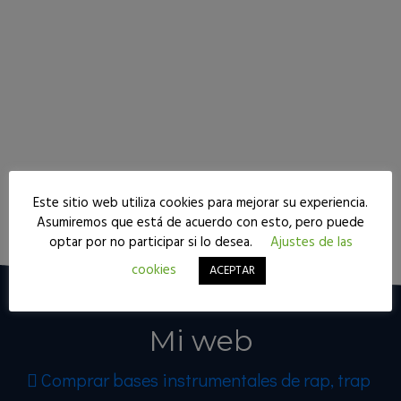
Este sitio web utiliza cookies para mejorar su experiencia.
Seguir leyendo
Asumiremos que está de acuerdo con esto, pero puede
optar por no participar si lo desea.
Ajustes de las
cookies
ACEPTAR
Mi web
Comprar bases instrumentales de rap, trap