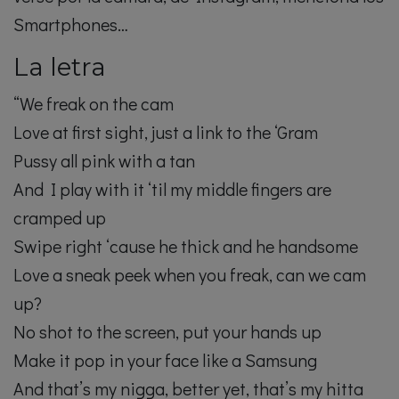
Smartphones…
La letra
“We freak on the cam
Love at first sight, just a link to the ‘Gram
Pussy all pink with a tan
And I play with it ‘til my middle fingers are
cramped up
Swipe right ‘cause he thick and he handsome
Love a sneak peek when you freak, can we cam
up?
No shot to the screen, put your hands up
Make it pop in your face like a Samsung
And that’s my nigga, better yet, that’s my hitta