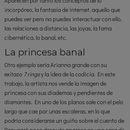
Aparecen por tanto los conceptos de lo
incorpóreo, la fantasía de internet, aquello que
puedes ver pero no puedes interactuar con ello,
las relaciones a distancia, las joyas, la fama
cibernética, lo banal, etc.
La princesa banal
Otro ejemplo sería Arianna grande con su
exitazo
7 rings
y la idea de la codicia. En este
trabajo, la artista nos vende la imagen de
princesa con sus diademas y pendientes de
diamantes. En uno de los planos sale con el pelo
largo que cae por unas escaleras, en lo que
podría considerarse un guiño sobre el cuento de
Rapunzel; poco después aparece en una casa de