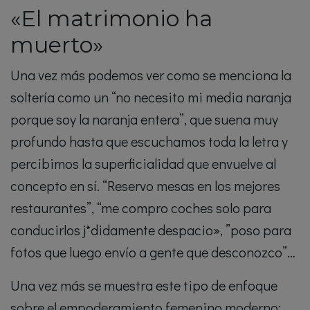
«El matrimonio ha
muerto»
Una vez más podemos ver como se menciona la
soltería como un “no necesito mi media naranja
porque soy la naranja entera”, que suena muy
profundo hasta que escuchamos toda la letra y
percibimos la superficialidad que envuelve al
concepto en sí. “Reservo mesas en los mejores
restaurantes”, “me compro coches solo para
conducirlos j*didamente despacio», ”poso para
fotos que luego envío a gente que desconozco”…
Una vez más se muestra este tipo de enfoque
sobre el empoderamiento femenino moderno: