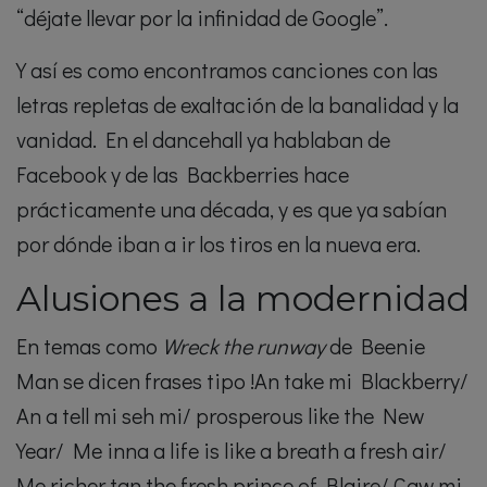
“déjate llevar por la infinidad de Google”.
Y así es como encontramos canciones con las
letras repletas de exaltación de la banalidad y la
vanidad. En el dancehall ya hablaban de
Facebook y de las Backberries hace
prácticamente una década, y es que ya sabían
por dónde iban a ir los tiros en la nueva era.
Alusiones a la modernidad
En temas como
Wreck the runway
de Beenie
Man se dicen frases tipo !An take mi Blackberry/
An a tell mi seh mi/ prosperous like the New
Year/ Me inna a life is like a breath a fresh air/
Me richer tan the fresh prince of Blaire/ Caw mi