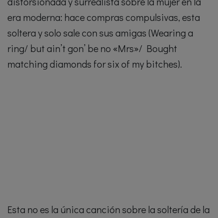
distorsionada y surrealista sobre la mujer en la
era moderna: hace compras compulsivas, esta
soltera y solo sale con sus amigas (Wearing a
ring/ but ain’t gon’ be no «Mrs»/ Bought
matching diamonds for six of my bitches).
Esta no es la única canción sobre la soltería de la