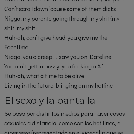
Can’t scroll down ‘cause some of them dicks
Nigga, my parents going through my shit (my
shit, my shit)
Huh-oh, can’t give head, you give me the
Facetime
Nigga, you a creep, I saw you on Dateline
You ain’t gettin pussy, you fucking a A.I
Huh-oh, what a time to be alive
Living in the future, blinging on my hotline
El sexo y la pantalla
Se pasa por distintos medios para hacer cosas
sexuales a distancia, como son las hot lines, el
ciber sexo (representado en el videoclip que se