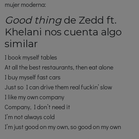
mujer moderna:
Good thing
de Zedd ft.
Khelani nos cuenta algo
similar
I book myself tables
At all the best restaurants, then eat alone
I buy myself fast cars
Just so I can drive them real fuckin’ slow
I like my own company
Company, I don’t need it
I’m not always cold
I’m just good on my own, so good on my own