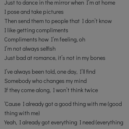
Just to dance in the mirror when I’m at home
I pose and take pictures
Then send them to people that I don’t know
I like getting compliments
Compliments how I’m feeling, oh
I’m not always selfish
Just bad at romance, it’s not in my bones
I’ve always been told, one day, I’ll find
Somebody who changes my mind
If they come along, I won’t think twice
‘Cause I already got a good thing with me (good
thing with me)
Yeah, I already got everything I need (everything