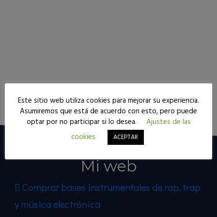
Este sitio web utiliza cookies para mejorar su experiencia.
Seguir leyendo
Asumiremos que está de acuerdo con esto, pero puede
optar por no participar si lo desea.
Ajustes de las
cookies
ACEPTAR
Mi web
Comprar bases instrumentales de rap, trap
y música electrónica