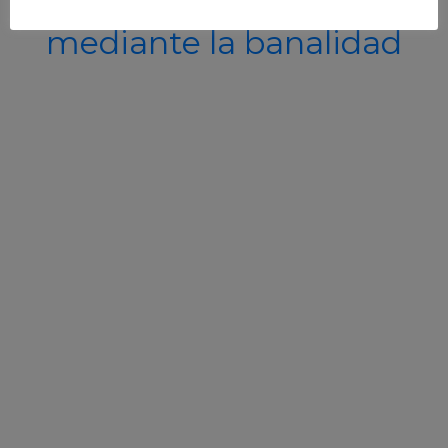
conexion artista-publico
mediante la banalidad