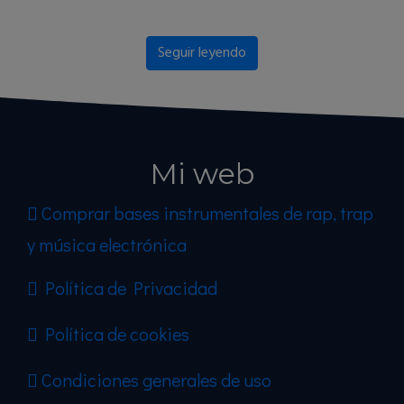
Seguir leyendo
Mi web
Comprar bases instrumentales de rap, trap
y música electrónica
Política de Privacidad
Política de cookies
Condiciones generales de uso