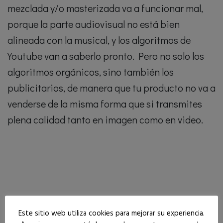
mezclada y/o masterizada va a funcionar mal,
porque la parte audiovisual no está bien
alineada con la musical, y los algoritmos de
Youtube van a saberlo pronto. Pero no solo los
algoritmos orgánicos, sino también los
publicitarios, de manera que tu producto no va a
venderse de la misma forma que si transmites
plena calidad tanto en imagen como en video.
Este sitio web utiliza cookies para mejorar su experiencia.