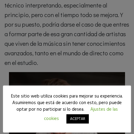
técnico interpretando, especialmente al
principio, pero con el tiempo todo se mejora. Y
por su puesto, podría darse el caso de que entres
a formar parte de esa gran cantidad de artistas
que viven de la música sin tener conocimientos
avanzados, tanto en el mundo de directo como
en el estudio.
Este sitio web utiliza cookies para mejorar su experiencia.
Asumiremos que está de acuerdo con esto, pero puede
optar por no participar si lo desea.
Ajustes de las
cookies
ACEPTAR