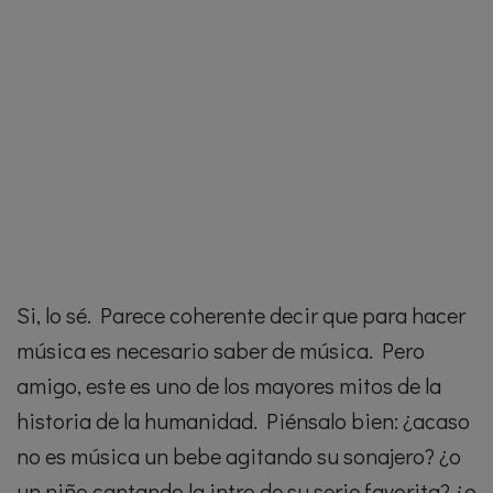
Si, lo sé. Parece coherente decir que para hacer
música es necesario saber de música. Pero
amigo, este es uno de los mayores mitos de la
historia de la humanidad. Piénsalo bien: ¿acaso
no es música un bebe agitando su sonajero? ¿o
un niño cantando la intro de su serie favorita? ¿o