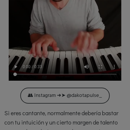
👥 Instagram ➜➤ @dakotapulse_
Si eres cantante, normalmente debería bastar
con tu intuición y un cierto margen de talento