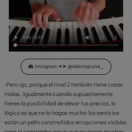
👥 Instagram ➜➤ @dakotapulse_
-Pero ojo, porque el nivel 2 también tiene cosas
malas. Igualmente cuando supuestamente
tienes la posibilidad de elevar tus precios, lo
lógico es que no lo hagas mucho: los servicios
están un pelín constreñidos en opciones visibles
para el comprador, por lo que no tienes muchas