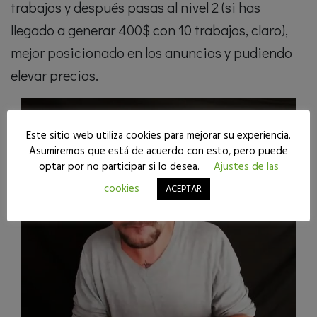
trabajos y después pasas al nivel 2 (si has
llegado a generar 400$ con 10 trabajos, claro),
mejor posicionado en los anuncios y pudiendo
elevar precios.
Este sitio web utiliza cookies para mejorar su experiencia.
Asumiremos que está de acuerdo con esto, pero puede
optar por no participar si lo desea.
Ajustes de las
cookies
ACEPTAR