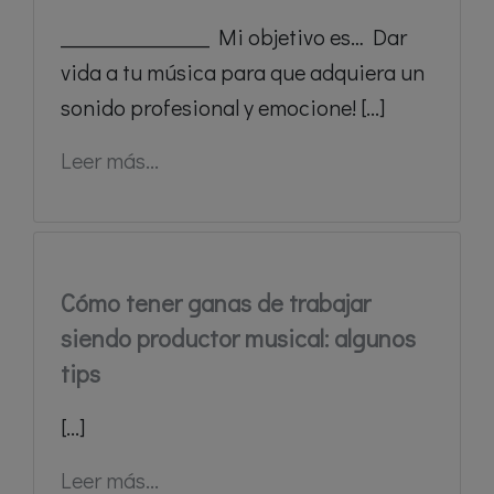
_______________ Mi objetivo es… Dar
vida a tu música para que adquiera un
sonido profesional y emocione! [...]
Leer más...
Cómo tener ganas de trabajar
siendo productor musical: algunos
tips
[...]
Leer más...