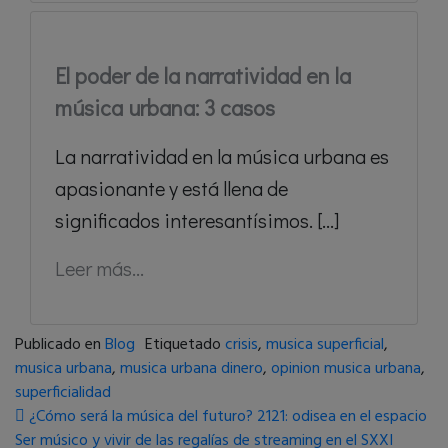
El poder de la narratividad en la
música urbana: 3 casos
La narratividad en la música urbana es
apasionante y está llena de
significados interesantísimos. [...]
Leer más...
Publicado en
Blog
Etiquetado
crisis
,
musica superficial
,
musica urbana
,
musica urbana dinero
,
opinion musica urbana
,
superficialidad
Navegación de entradas
¿Cómo será la música del futuro? 2121: odisea en el espacio
Ser músico y vivir de las regalías de streaming en el SXXI