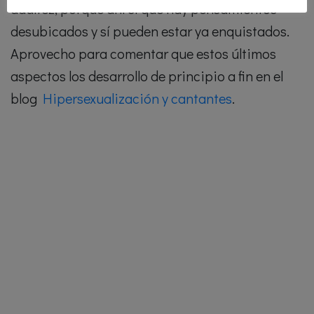
adultez, porque ahí sí que hay pensamientos
desubicados y sí pueden estar ya enquistados.
Aprovecho para comentar que estos últimos
aspectos los desarrollo de principio a fin en el
blog
Hipersexualización y cantantes
.