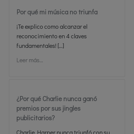
Por qué mi música no triunfa
¡Te explico como alcanzar el
reconocimiento en 4 claves
fundamentales! [...]
Leer más...
¿Por qué Charlie nunca ganó
premios por sus jingles
publicitarios?
Charlie Harper nunca triunfó con su