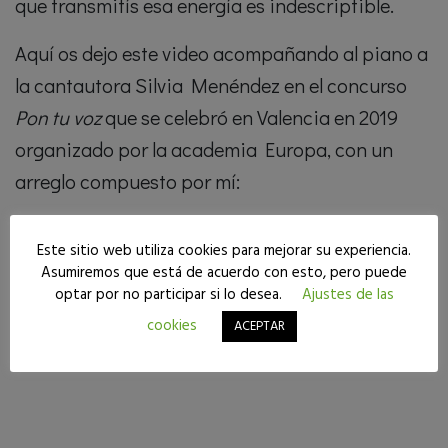
que transmitís esa energía es indescriptible.
Aquí os dejo este video acompañando al piano a
la cantautora Silvia Menéndez en el concurso
Pon tu voz
que se celebró en Valencia en 2019
organizado por la academia Europa, con un
arreglo compuesto por mí:
Este sitio web utiliza cookies para mejorar su experiencia.
Asumiremos que está de acuerdo con esto, pero puede
optar por no participar si lo desea.
Ajustes de las
cookies
ACEPTAR